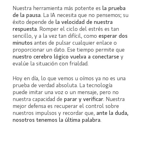
Nuestra herramienta más potente es
la prueba
de la pausa
. La IA necesita que no pensemos; su
éxito depende de
la velocidad de nuestra
respuesta
. Romper el ciclo del estrés es tan
sencillo, y a la vez tan difícil, como
esperar dos
minutos
antes de pulsar cualquier enlace o
proporcionar un dato. Ese tiempo permite que
nuestro cerebro lógico vuelva a conectarse
y
evalúe la situación con frialdad.
Hoy en día, lo que vemos u oímos ya no es una
prueba de verdad absoluta. La tecnología
puede imitar una voz o un mensaje, pero no
nuestra capacidad de
parar y verificar
. Nuestra
mejor defensa es recuperar el control sobre
nuestros impulsos y recordar que,
ante la duda,
nosotros tenemos la última palabra
.