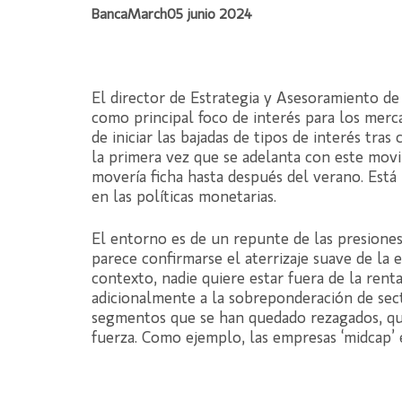
BancaMarch
05 junio 2024
El director de Estrategia y Asesoramiento d
como principal foco de interés para los mercad
de iniciar las bajadas de tipos de interés tras
la primera vez que se adelanta con este mov
movería ficha hasta después del verano. Está
en las políticas monetarias.
El entorno es de un repunte de las presiones
parece confirmarse el aterrizaje suave de la
contexto, nadie quiere estar fuera de la ren
adicionalmente a la sobreponderación de sec
segmentos que se han quedado rezagados, que
fuerza. Como ejemplo, las empresas ‘midcap’ e