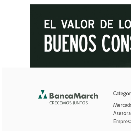
Categor
Mercado
Asesora
Empres