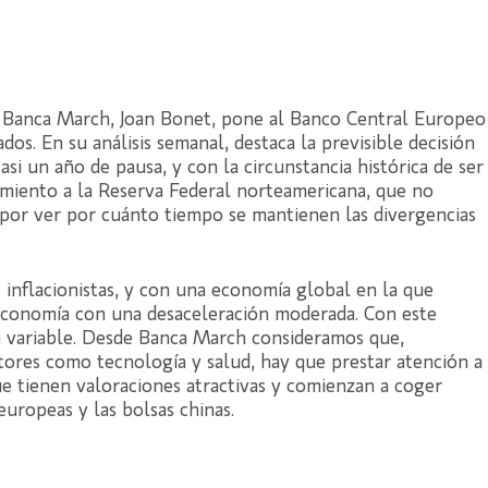
e Banca March, Joan Bonet, pone al Banco Central Europeo
os. En su análisis semanal, destaca la previsible decisión
 casi un año de pausa, y con la circunstancia histórica de ser
imiento a la Reserva Federal norteamericana, que no
 por ver por cuánto tiempo se mantienen las divergencias
 inflacionistas, y con una economía global en la que
 economía con una desaceleración moderada. Con este
ta variable. Desde Banca March consideramos que,
tores como tecnología y salud, hay que prestar atención a
 tienen valoraciones atractivas y comienzan a coger
uropeas y las bolsas chinas.