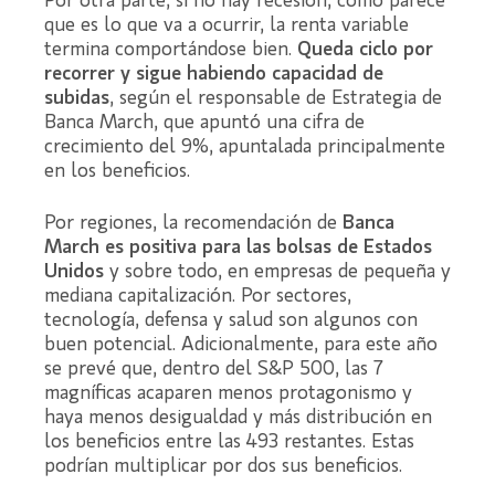
Por otra parte, si no hay recesión, como parece
que es lo que va a ocurrir, la renta variable
termina comportándose bien.
Queda ciclo por
recorrer y sigue habiendo capacidad de
subidas
, según el responsable de Estrategia de
Banca March, que apuntó una cifra de
crecimiento del 9%, apuntalada principalmente
en los beneficios.
Por regiones, la recomendación de
Banca
March es positiva para las bolsas de Estados
Unidos
y sobre todo, en empresas de pequeña y
mediana capitalización. Por sectores,
tecnología, defensa y salud son algunos con
buen potencial. Adicionalmente, para este año
se prevé que, dentro del S&P 500, las 7
magníficas acaparen menos protagonismo y
haya menos desigualdad y más distribución en
los beneficios entre las 493 restantes. Estas
podrían multiplicar por dos sus beneficios.