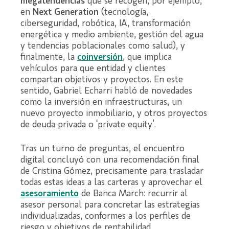
megatendencias
que se recogen, por ejemplo,
en
Next Generation
(tecnología,
ciberseguridad, robótica, IA, transformación
energética y medio ambiente, gestión del agua
y tendencias poblacionales como salud), y
finalmente, la
coinversión
, que implica
vehículos para que entidad y clientes
compartan objetivos y proyectos. En este
sentido, Gabriel Echarri habló de novedades
como la inversión en infraestructuras, un
nuevo proyecto inmobiliario, y otros proyectos
de deuda privada o ‘private equity’.
Tras un turno de preguntas, el encuentro
digital concluyó con una recomendación final
de Cristina Gómez, precisamente para trasladar
todas estas ideas a las carteras y aprovechar el
asesoramiento
de Banca March: recurrir al
asesor personal para concretar las estrategias
individualizadas, conformes a los perfiles de
riesgo y objetivos de rentabilidad.