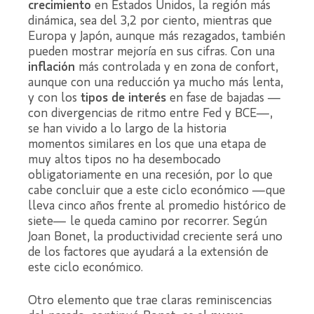
crecimiento
en Estados Unidos, la región más
dinámica, sea del 3,2 por ciento, mientras que
Europa y Japón, aunque más rezagados, también
pueden mostrar mejoría en sus cifras. Con una
inflación
más controlada y en zona de confort,
aunque con una reducción ya mucho más lenta,
y con los
tipos de interés
en fase de bajadas —
con divergencias de ritmo entre Fed y BCE—,
se han vivido a lo largo de la historia
momentos similares en los que una etapa de
muy altos tipos no ha desembocado
obligatoriamente en una recesión, por lo que
cabe concluir que a este ciclo económico —que
lleva cinco años frente al promedio histórico de
siete— le queda camino por recorrer. Según
Joan Bonet, la productividad creciente será uno
de los factores que ayudará a la extensión de
este ciclo económico.
Otro elemento que trae claras reminiscencias