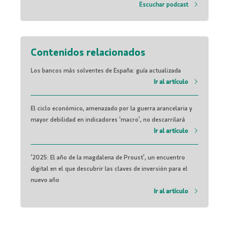
Escuchar podcast
Contenidos relacionados
Los bancos más solventes de España: guía actualizada
Ir al artículo
El ciclo económico, amenazado por la guerra arancelaria y
mayor debilidad en indicadores ‘macro’, no descarrilará
Ir al artículo
‘2025: El año de la magdalena de Proust’, un encuentro
digital en el que descubrir las claves de inversión para el
nuevo año
Ir al artículo