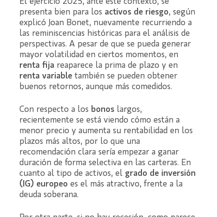
El ejercicio 2025, ante este contexto, se
presenta bien para los
activos de riesgo
, según
explicó Joan Bonet, nuevamente recurriendo a
las reminiscencias históricas para el análisis de
perspectivas. A pesar de que se pueda generar
mayor volatilidad en ciertos momentos, en
renta fija
reaparece la prima de plazo y en
renta variable
también se pueden obtener
buenos retornos, aunque más comedidos.
Con respecto a los
bonos
largos,
recientemente se está viendo cómo están a
menor precio y aumenta su rentabilidad en los
plazos más altos, por lo que una
recomendación clara sería empezar a ganar
duración de forma selectiva en las carteras. En
cuanto al tipo de activos, el
grado de inversión
(IG) europeo
es el más atractivo, frente a la
deuda soberana.