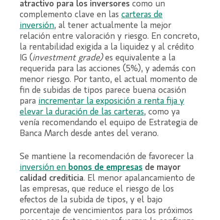
atractivo para los inversores
como un
complemento clave en las
carteras de
inversión
, al tener actualmente la mejor
relación entre valoración y riesgo. En concreto,
la rentabilidad exigida a la liquidez y al crédito
IG (
investment grade)
es equivalente a la
requerida para las acciones (5%), y además con
menor riesgo. Por tanto, el actual momento de
fin de subidas de tipos parece buena ocasión
para
in
crementar la exposición a renta fija y
elevar la duración de las carteras
, como ya
venía recomendando el equipo de Estrategia de
Banca March desde antes del verano.
Se mantiene la recomendación de favorecer la
inversión en
bonos de empresas
de mayor
calidad crediticia
. El menor apalancamiento de
las empresas, que reduce el riesgo de los
efectos de la subida de tipos, y el bajo
porcentaje de vencimientos para los próximos