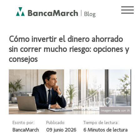
ASESORAMIENTO Y FINANZAS
Cómo invertir el dinero ahorrado
sin correr mucho riesgo: opciones y
consejos
Imagen creada con IA
Escrito por:
Publicado:
Tiempo de lectura:
BancaMarch
09 junio 2026