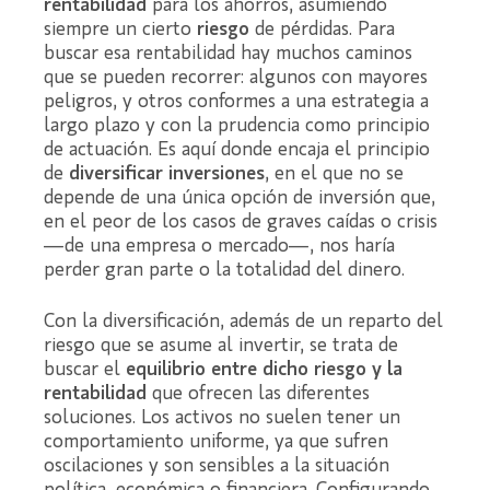
rentabilidad
para los ahorros, asumiendo
siempre un cierto
riesgo
de pérdidas. Para
buscar esa rentabilidad hay muchos caminos
que se pueden recorrer: algunos con mayores
peligros, y otros conformes a una estrategia a
largo plazo y con la prudencia como principio
de actuación. Es aquí donde encaja el principio
de
diversificar inversiones
, en el que no se
depende de una única opción de inversión que,
en el peor de los casos de graves caídas o crisis
—de una empresa o mercado—, nos haría
perder gran parte o la totalidad del dinero.
Con la diversificación, además de un reparto del
riesgo que se asume al invertir, se trata de
buscar el
equilibrio entre dicho riesgo y la
rentabilidad
que ofrecen las diferentes
soluciones. Los activos no suelen tener un
comportamiento uniforme, ya que sufren
oscilaciones y son sensibles a la situación