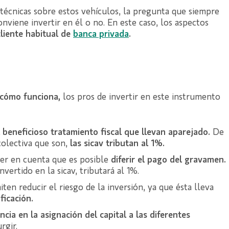
 técnicas sobre estos vehículos, la pregunta que siempre
onviene invertir en él o no. En este caso, los aspectos
liente habitual de
ban
ca privada
.
 cómo funciona,
los pros de invertir en este instrumento
 beneficioso tratamiento fiscal que llevan aparejado.
De
colectiva que son,
las sicav tributan al 1%.
ner en cuenta que es posible
diferir el pago del gravamen.
vertido en la sicav, tributará al 1%.
iten reducir el riesgo de la inversión, ya que ésta lleva
ificación.
encia en la asignación del capital a las diferentes
rgir.