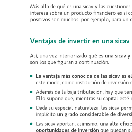
Más allá de qué es una sicav y las cuestiones
interesa sobre un producto financiero es si c
positivos son muchos, por ejemplo, para
un c
Ventajas de invertir en una sicav
Así, una vez interiorizado
qué es una sicav y
son los que figuran a continuación.
La ventaja más conocida de las sicav es el
este modo, como institución de inversión 
Además de la baja tributación, hay que te
Ello supone que, mientras su capital esté in
Dada su especial naturaleza, las sicav perm
implícito
un grado considerable de
divers
Las sicav aportan, asimismo, una
alta efici
oportunidades de inversión
que puedan su