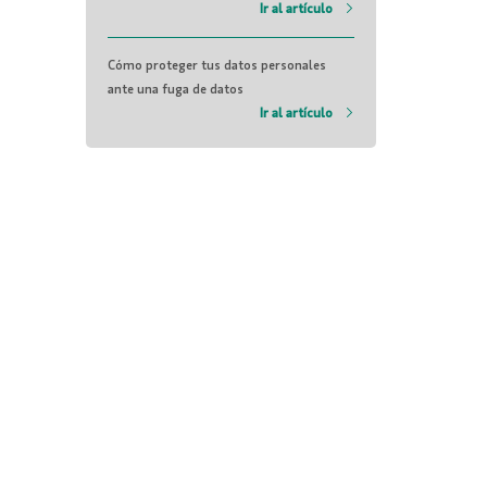
Ir al artículo
Cómo proteger tus datos personales
ante una fuga de datos
Ir al artículo