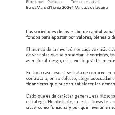
Escrito por:
Publicado:
Tiempo de lectura:
BancaMarch
21 junio 2024
Las sociedades de inversión de capital vari
fondos para apostar por valores, bienes o d
El mundo de la inversión es cada vez más dive
de variables que se presentan -financieras, t
aversión al riesgo, etc.-,
existe prácticamente
En todo caso, eso sí, se trata de
conocer en p
contrata
o, en su defecto, elegir adecuadame
financieros que puedan satisfacer las deman
Dado que es de carácter general, esa filosofí
estrategia. No obstante, en estas líneas le v
sicav, cómo funciona y por qué invertir en el