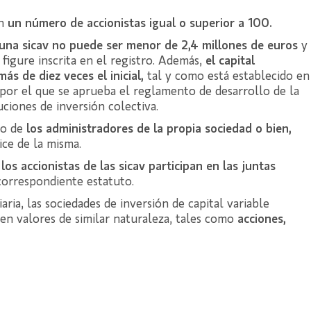
on
un número de accionistas igual o superior a 100.
 una sicav no puede ser menor de 2,4 millones de euros
y
figure inscrita en el registro. Además,
el capital
s de diez veces el inicial,
tal y como está establecido en
 por el que se aprueba el reglamento de desarrollo de la
uciones de inversión colectiva.
go de
los administradores de la propia sociedad o bien,
ice de la misma.
,
los accionistas de las sicav participan en las juntas
 correspondiente estatuto.
aria, las sociedades de inversión de capital variable
 en valores de similar naturaleza, tales como
acciones,