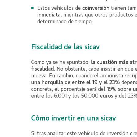
Estos vehículos de
coinversión
tienen tamb
inmediata,
mientras que otros productos e
determinado de tiempo.
Fiscalidad de las sicav
Como ya se ha apuntado,
la cuestión más atr
fiscalidad.
No obstante, cabe insistir en que 
mueva. En cambio, cuando el accionista recup
una horquilla de entre el 19 y el 23%
depend
concreta, el porcentaje será del 19% sobre u
entre los 6.001 y los 50.000 euros y del 23% 
Cómo invertir en una sicav
Si tras analizar este vehículo de inversión c