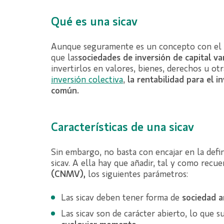
Qué es una sicav
Aunque seguramente es un concepto con el qu
que las
sociedades de inversión de capital va
invertirlos en valores, bienes, derechos u otr
inversión colectiva
,
la rentabilidad para el i
común.
Características de una sicav
Sin embargo, no basta con encajar en la defi
sicav. A ella hay que añadir, tal y como recu
(CNMV)
,
los siguientes parámetros:
Las sicav deben tener forma de
sociedad 
Las sicav son de carácter abierto, lo que