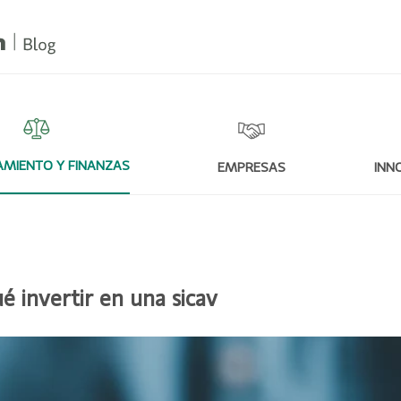
MIENTO Y FINANZAS
EMPRESAS
INN
 invertir en una sicav