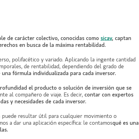
able de carácter colectivo, conocidas como
sicav
, captan
erechos en busca de la máxima rentabilidad.
rso, polifacético y variado. Aplicando la ingente cantidad
emporales, de rentabilidad, dependiendo del grado de
 una fórmula individualizada para cada inversor.
rofundidad el producto o solución de inversión que se
nte al compañero de viaje. Es decir,
contar con expertos
das y necesidades de cada inversor.
a puede resultar útil para cualquier movimiento o
amos a dar una aplicación específica: le contamos
qué es una
las.