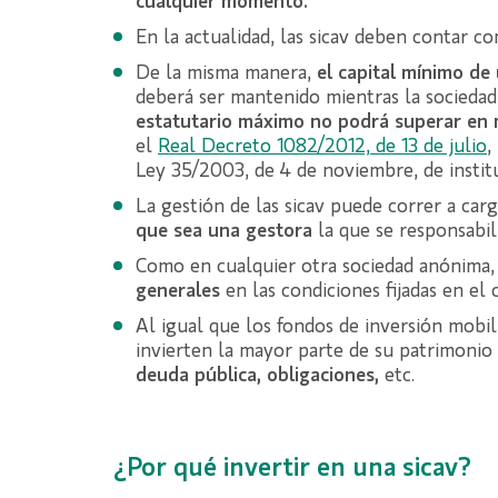
cualquier momento.
En la actualidad, las sicav deben contar c
De la misma manera,
el capital mínimo de
deberá ser mantenido mientras la sociedad 
estatutario máximo no podrá superar en má
el
R
eal Decreto 1082/2012, de 13 de julio
,
Ley 35/2003, de 4 de noviembre, de instit
La gestión de las sicav puede correr a car
que sea una gestora
la que se responsabil
Como en cualquier otra sociedad anónima
generales
en las condiciones fijadas en el
Al igual que los fondos de inversión mobili
invierten la mayor parte de su patrimonio
deuda pública, obligaciones,
etc.
¿Por qué invertir en una sicav?