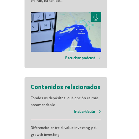
en Irán, ha tenido...
Escuchar podcast
Contenidos relacionados
Fondos vs depósitos: qué opción es más
recomendable
Ir al artículo
Diferencias entre el value investing y el
growth investing