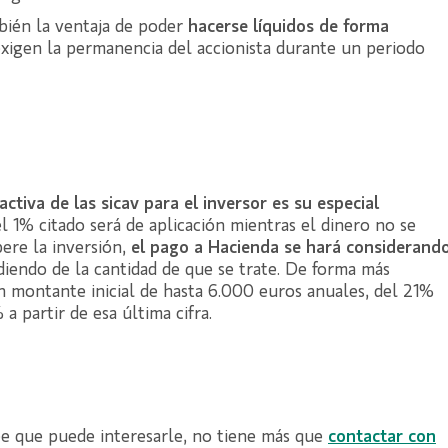
ién la ventaja de poder
hacerse líquidos de forma
xigen la permanencia del accionista durante un periodo
activa de las sicav para el inversor es su especial
el 1% citado será de aplicación mientras el dinero no se
ere la inversión,
el pago a Hacienda se hará considerand
iendo de la cantidad de que se trate. De forma más
n montante inicial de hasta 6.000 euros anuales, del 21%
a partir de esa última cifra.
ree que puede interesarle, no tiene más que
contactar con