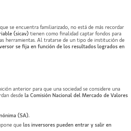
e se encuentra familiarizado, no está de más recordar
riable (sicav)
tienen como finalidad captar fondos para
as herramientas. Al tratarse de un tipo de institución de
nversor se fija en función de los resultados logrados en
nición anterior para que una sociedad se considere una
erdan desde
la Comisión Nacional del Mercado de Valores
anónima (SA).
 supone que
los inversores pueden entrar y salir en