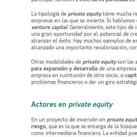
La tipología de
private equity
tiene mucha rel
empresas en las que se invierte. Si hablamos
venture capital
. Generalmente, este tipo de 
una gran oportunidad por el potencial de cre
alcanzan el éxito. Hay muchos ejemplos de 
alcanzado una importante revalorización, co
Otras modalidades de
private equity
son las
para expansión y desarrollo
de una empresa 
empresa en sustitución de otro socio, o
capi
problemas financieros o dar un giro estratégi
Actores en
private equity
En un proyecto de inversión en
private equi
riesgo
, que es la que se encarga de la búsqu
como intermediaria financiera. La entidad pu