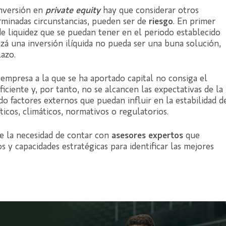
inversión en
private equity
hay que considerar otros
minadas circunstancias, pueden ser de
riesgo
. En primer
de liquidez que se puedan tener en el periodo establecido
uizá una inversión ilíquida no pueda ser una buna solución,
azo.
 empresa a la que se ha aportado capital no consiga el
ciente y, por tanto, no se alcancen las expectativas de la
do factores externos que puedan influir en la estabilidad d
icos, climáticos, normativos o regulatorios.
ce la necesidad de contar con
asesores expertos
que
 y capacidades estratégicas para identificar las mejores