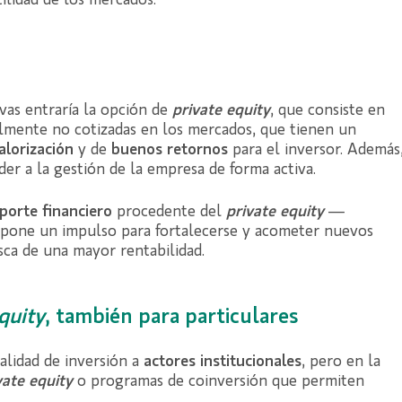
ilidad de los mercados.
vas entraría la opción de
private equity
, que consiste en
almente no cotizadas en los mercados, que tienen un
alorización
y de
buenos retornos
para el inversor. Además
er a la gestión de la empresa de forma activa.
porte financiero
procedente del
private equity
—
supone un impulso para fortalecerse y acometer nuevos
ca de una mayor rentabilidad.
quity
, también para particulares
alidad de inversión a
actores institucionales
, pero en la
vate equity
o programas de coinversión que permiten