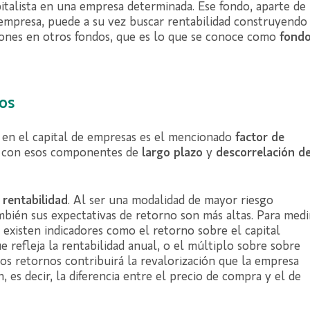
pitalista en una empresa determinada. Ese fondo, aparte de
 empresa, puede a su vez buscar rentabilidad construyendo
siones en otros fondos, que es lo que se conoce como
fond
gos
ón en el capital de empresas es el mencionado
factor de
s, con esos componentes de
largo plazo
y
descorrelación d
a
rentabilidad
. Al ser una modalidad de mayor riesgo
ambién sus expectativas de retorno son más altas. Para medi
, existen indicadores como el retorno sobre el capital
e refleja la rentabilidad anual, o el múltiplo sobre sobre
stos retornos contribuirá la revalorización que la empresa
 es decir, la diferencia entre el precio de compra y el de