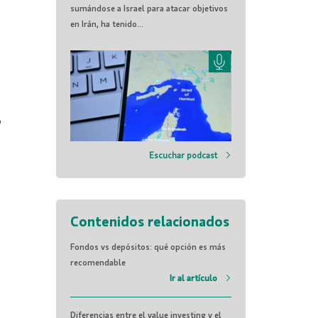
sumándose a Israel para atacar objetivos
en Irán, ha tenido...
,
Escuchar podcast
Contenidos relacionados
Fondos vs depósitos: qué opción es más
recomendable
Ir al artículo
Diferencias entre el value investing y el