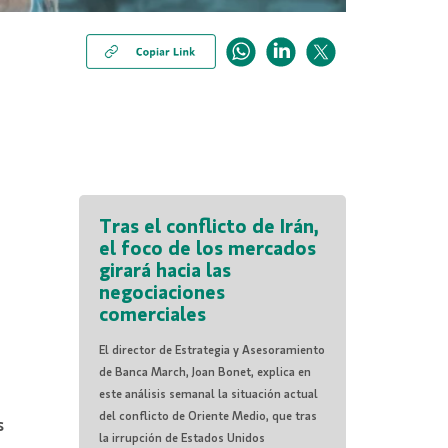
Tras el conflicto de Irán,
el foco de los mercados
girará hacia las
negociaciones
comerciales
El director de Estrategia y Asesoramiento
de Banca March, Joan Bonet, explica en
este análisis semanal la situación actual
del conflicto de Oriente Medio, que tras
s
la irrupción de Estados Unidos