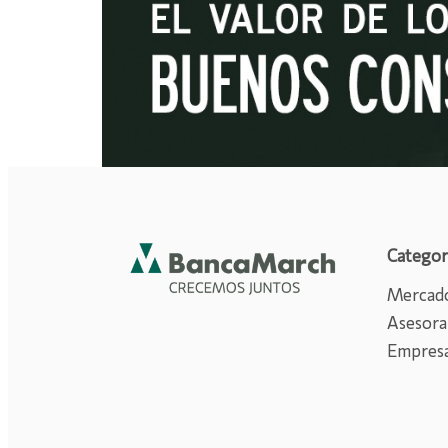
Categor
Mercado
Asesora
Empres