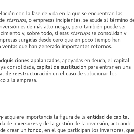
ación con la fase de vida en la que se encuentran las
 de
startups
, o empresas incipientes, se acude al término d
inversión es de más alto riesgo, pero también puede ser
cimiento y, sobre todo, si esas
startups
se consolidan y
empresas surgidas desde cero que en poco tiempo han
n ventas que han generado importantes retornos.
adquisiciones apalancadas
, apoyadas en deuda, el
capital
ya consolidada,
capital de sustitución
para entrar en una
tal de reestructuración
en el caso de solucionar los
co a la empresa.
ty
adquiere importancia la figura de la
entidad de capital
eda de
inversores
y de la gestión de la inversión, actuando
ede crear un
fondo
, en el que participan los inversores, qu