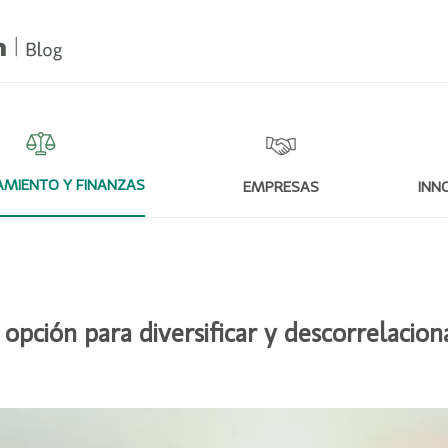
MIENTO Y FINANZAS
EMPRESAS
INN
 opción para diversificar y descorrelacion