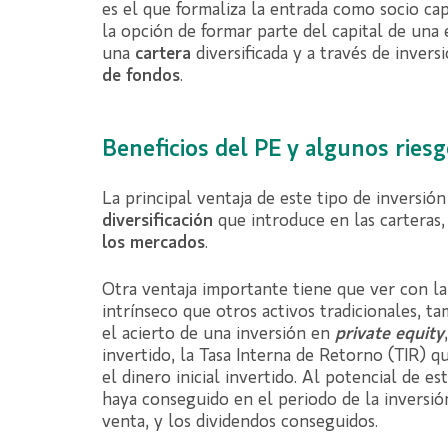
es el que formaliza la entrada como socio ca
la opción de formar parte del capital de una
una
cartera
diversificada y a través de inver
de fondos
.
Beneficios del PE y algunos ries
La principal ventaja de este tipo de inversi
diversificación
que introduce en las cartera
los mercados
.
Otra ventaja importante tiene que ver con l
intrínseco que otros activos tradicionales, t
el acierto de una inversión en
private equity
invertido, la Tasa Interna de Retorno (TIR) qu
el dinero inicial invertido. Al potencial de e
haya conseguido en el periodo de la inversión,
venta, y los dividendos conseguidos.