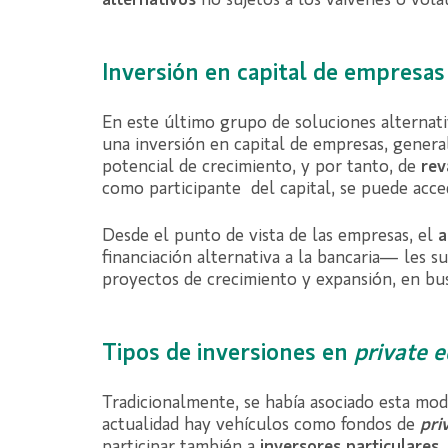
alternativos
no sujetos a los vaivenes o volat
Inversión en capital de empresas
En este último grupo de soluciones alternati
una inversión en capital de empresas, gener
potencial de crecimiento, y por tanto, de
rev
como participante del capital, se puede acced
Desde el punto de vista de las empresas, el
a
financiación alternativa a la bancaria— les 
proyectos de crecimiento y expansión, en bus
Tipos de inversiones en
private e
Tradicionalmente, se había asociado esta mod
actualidad hay vehículos como fondos de
pri
participar también a
inversores particulares
.