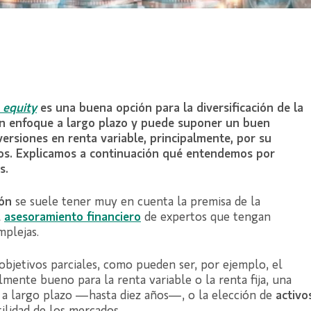
 equity
es una buena opción para la diversificación de la
 un enfoque a largo plazo y puede suponer un buen
ersiones en renta variable, principalmente, por su
dos. Explicamos a continuación qué entendemos por
s.
ión
se suele tener muy en cuenta la premisa de la
l
a
sesoramiento financiero
de expertos que tengan
plejas.
bjetivos parciales, como pueden ser, por ejemplo, el
nte bueno para la renta variable o la renta fija, una
s a largo plazo —hasta diez años—, o la elección de
activo