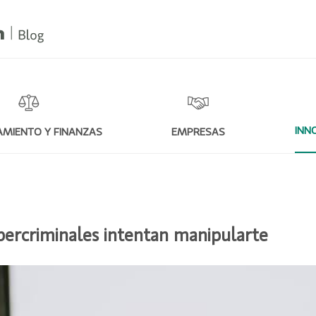
INN
MIENTO Y FINANZAS
EMPRESAS
ibercriminales intentan manipularte