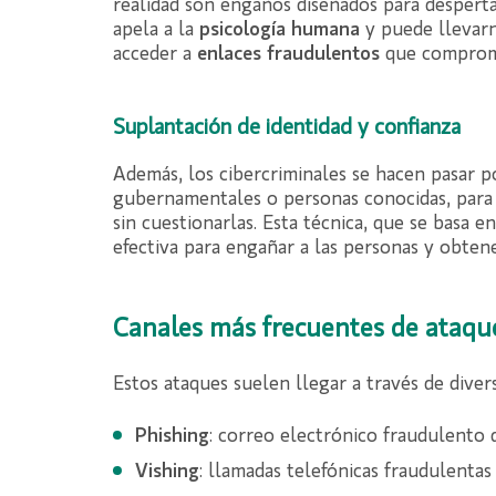
realidad son engaños diseñados para despertar
apela a la
psicología
humana
y puede llevarn
acceder a
enlaces fraudulentos
que comprom
Suplantación de identidad y confianza
Además, los cibercriminales se hacen pasar 
gubernamentales o personas conocidas, para 
sin cuestionarlas. Esta técnica, que se basa e
efectiva para engañar a las personas y obtene
Canales más frecuentes de ataqu
Estos ataques suelen llegar a través de dive
Phishing
: correo electrónico fraudulento 
Vishing
: llamadas telefónicas fraudulentas