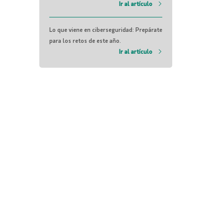
Ir al artículo
Lo que viene en ciberseguridad: Prepárate
para los retos de este año.
Ir al artículo