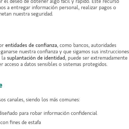
 el deseo de obtener algo fácil y rápido. Este recurso
os a entregar información personal, realizar pagos o
etan nuestra seguridad.
por
entidades de confianza
, como bancos, autoridades
ganarse nuestra confianza y que sigamos sus instrucciones
n la
suplantación de identidad
, puede ser extremadamente
r acceso a datos sensibles o sistemas protegidos.
e
rsos canales, siendo los más comunes:
diseñado para robar información confidencial
 con fines de estafa