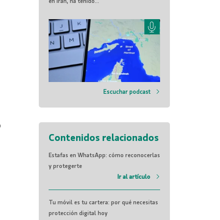
en Irán, ha tenido...
Escuchar podcast
o
Contenidos relacionados
Estafas en WhatsApp: cómo reconocerlas
y protegerte
Ir al artículo
Tu móvil es tu cartera: por qué necesitas
protección digital hoy