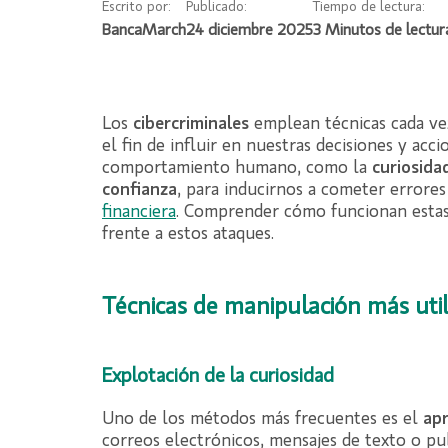
Escrito por:
Publicado:
Tiempo de lectura:
BancaMarch
24 diciembre 2025
Los
cibercriminales
emplean técnicas cada ve
el fin de influir en nuestras decisiones y a
comportamiento humano, como la
curiosida
confianza
, para inducirnos a cometer error
financiera
. Comprender cómo funcionan estas 
frente a estos ataques.
Técnicas de manipulación más util
Explotación de la curiosidad
Uno de los métodos más frecuentes es el
apr
correos electrónicos, mensajes de texto o pu