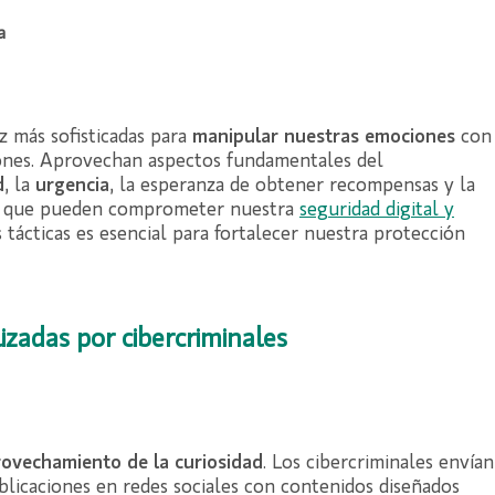
z más sofisticadas para
manipular nuestras emociones
con
cciones. Aprovechan aspectos fundamentales del
d
, la
urgencia
, la esperanza de obtener recompensas y la
es que pueden comprometer nuestra
seguridad digital y
tácticas es esencial para fortalecer nuestra protección
izadas por cibercriminales
ovechamiento de la curiosidad
. Los cibercriminales envían
blicaciones en redes sociales con contenidos diseñados