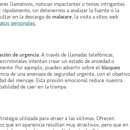
ares llamativos, noticias impactantes o temas intrigantes.
 rápidamente, sin detenernos a analizar la fuente o la
sultar en la descarga de
malware
, la visita a sitios web
atos personales.
ación de urgencia
. A través de llamadas telefónicas,
ercriminales intentan crear un estado de ansiedad o
mente. Por ejemplo, pueden advertir sobre el
bloqueo
encia de una amenaza de seguridad urgente, con el objetiv
idad del mensaje. Esta presión emocional reduce nuestra
babilidad de caer en la trampa.
trategia utilizada para atraer a las víctimas. Ofrecen
os que en apariencia resultan muy atractivos, pero que en