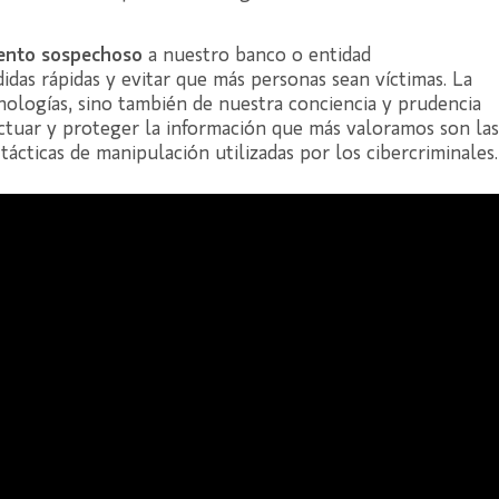
ntento sospechoso
a nuestro banco o entidad
as rápidas y evitar que más personas sean víctimas. La
ologías, sino también de nuestra conciencia y prudencia
actuar y proteger la información que más valoramos son las
tácticas de manipulación utilizadas por los cibercriminales.