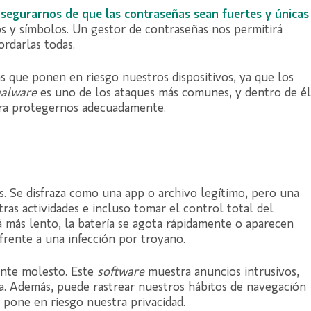
asegurarnos de que las contraseñas sean fuertes y únicas
s y símbolos. Un gestor de contraseñas nos permitirá
ordarlas todas.
s que ponen en riesgo nuestros dispositivos, ya que los
alware
es uno de los ataques más comunes, y dentro de él
ara protegernos adecuadamente.
. Se disfraza como una app o archivo legítimo, pero una
tras actividades e incluso tomar el control total del
tá más lento, la batería se agota rápidamente o aparecen
rente a una infección por troyano.
ente molesto. Este
software
muestra anuncios intrusivos,
ía. Además, puede rastrear nuestros hábitos de navegación
 pone en riesgo nuestra privacidad.