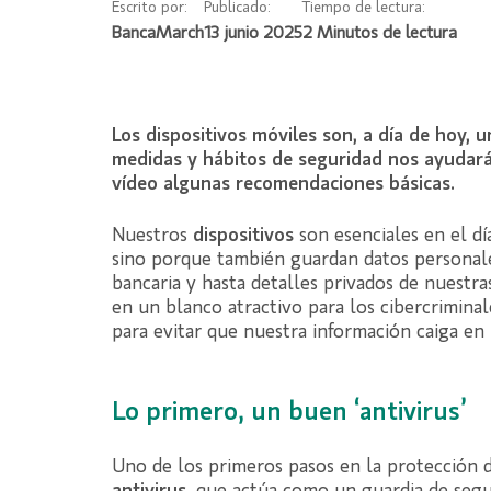
Escrito por:
Publicado:
Tiempo de lectura:
BancaMarch
13 junio 2025
Los dispositivos móviles son, a día de hoy, 
medidas y hábitos de seguridad nos ayudará
vídeo algunas recomendaciones básicas.
Nuestros
dispositivos
son esenciales en el dí
sino porque también guardan datos personales
bancaria y hasta detalles privados de nuestr
en un blanco atractivo para los cibercrimina
para evitar que nuestra información caiga en
Lo primero, un buen ‘antivirus’
Uno de los primeros pasos en la protección d