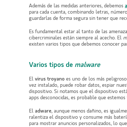
Además de las medidas anteriores, debemos
para cada cuenta, combinando letras, número
guardarlas de forma segura sin tener que rec
Es fundamental estar al tanto de las amenaza
cibercriminales están siempre al acecho. El
m
existen varios tipos que debemos conocer p
Varios tipos de
malware
El
virus troyano
es uno de los más peligrosos
vez instalado, puede robar datos, espiar nues
dispositivo. Si notamos que el dispositivo es
apps desconocidas, es probable que estemos f
El
adware
, aunque menos dañino, es igualm
ralentiza el dispositivo y consume más bater
para mostrar anuncios personalizados, lo que