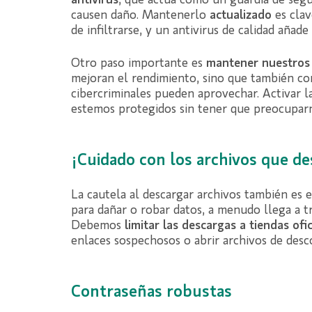
antivirus
, que actúa como un guardia de seg
causen daño. Mantenerlo
actualizado
es cla
de infiltrarse, y un antivirus de calidad añad
Otro paso importante es
mantener nuestros 
mejoran el rendimiento, sino que también c
cibercriminales pueden aprovechar. Activar l
estemos protegidos sin tener que preocupar
¡Cuidado con los archivos que de
La cautela al descargar archivos también es e
para dañar o robar datos, a menudo llega a tr
Debemos
limitar las descargas a tiendas ofic
enlaces sospechosos o abrir archivos de desco
Contraseñas robustas