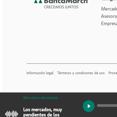
Mercado
Asesora
Empres
Información legal
Términos y condiciones de uso
Prote
Mercados y Actualidad
Audio
Los mercados, muy
Player
pendientes de los