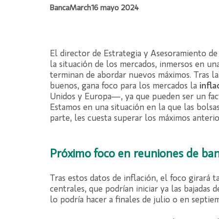
BancaMarch
16 mayo 2024
El director de Estrategia y Asesoramiento d
la situación de los mercados, inmersos en una
terminan de abordar nuevos máximos. Tras la 
buenos, gana foco para los mercados la
infla
Unidos y Europa—, ya que pueden ser un facto
Estamos en una situación en la que las bolsa
parte, les cuesta superar los máximos anterio
Próximo foco en reuniones de ban
Tras estos datos de inflación, el foco girará
centrales, que podrían iniciar ya las bajadas 
lo podría hacer a finales de julio o en septie