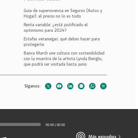
Guía de supervivencia en Seguros (Autos y
Hogar): el precio no lo es todo
Renta variable: ¿está justificado el
optimismo para 2024?
Estafas veraniegas: qué debes hacer para
protegerte
Banca March une cultura con sostenibilidad
con la muestra de la artista Lynda Benglis,
que podrá ser visitada hasta junio
Síganos:
00:00
|
00:00
Más episodios