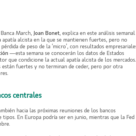
e Banca March,
Joan Bonet
, explica en este análisis semanal
 apatía alcista en la que se mantienen fuertes, pero no
pérdida de peso de la ‘micro’, con resultados empresariale
ción
—esta semana se conocerán los datos de Estados
r que condicione la actual apatía alcista de los mercados.
s están fuertes y no terminan de ceder, pero por otra
res.
cos centrales
 también hacia las próximas reuniones de los bancos
de tipos. En Europa podría ser en junio, mientras que la Fed
mbre.