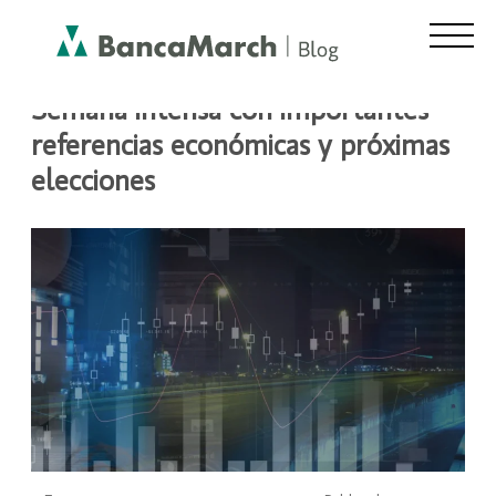
Semana intensa con importantes
referencias económicas y próximas
elecciones