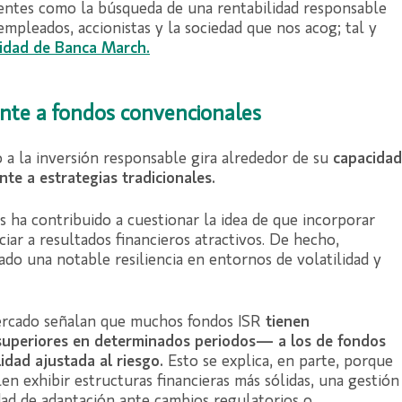
ientes como la búsqueda de una rentabilidad responsable
mpleados, accionistas y la sociedad que nos acog; tal y
lidad de Banca March.
ente a fondos convencionales
 a la inversión responsable gira alrededor de su
capacidad
nte a estrategias tradicionales.
s ha contribuido a cuestionar la idea de que incorporar
iar a resultados financieros atractivos. De hecho,
do una notable resiliencia en entornos de volatilidad y
mercado señalan que muchos fondos ISR
tienen
uperiores en determinados periodos— a los de fondos
idad ajustada al riesgo.
Esto se explica, en parte, porque
n exhibir estructuras financieras más sólidas, una gestión
ad de adaptación ante cambios regulatorios o