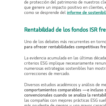
de protección del patrimonio de nuestros cl
que genere un impacto positivo en clientes, e
como se desprende del
informe de sostenibi
Rentabilidad de los fondos ISR fr
Uno de los debates más recurrentes en torno
para ofrecer rentabilidades competitivas fre
La evidencia acumulada en las últimas década
criterios ESG implique necesariamente renunc
numerosas estrategias sostenibles han mostra
correcciones de mercado.
Diversos estudios académicos y análisis de 
comportamientos comparables —e incluso s
convencionales cuando se analiza la rentabil
las compañías con mejores prácticas ESG suele
más prudente de riesgos y una mayor capacid