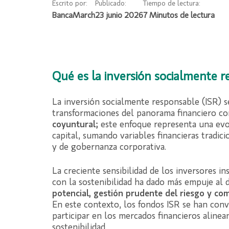
Escrito por:
Publicado:
Tiempo de lectura:
BancaMarch
23 junio 2026
Qué es la inversión socialmente 
La inversión socialmente responsable (ISR) 
transformaciones del panorama financiero c
coyuntural;
este enfoque representa una evol
capital, sumando variables financieras tradici
y de gobernanza corporativa.
La creciente sensibilidad de los inversores in
con la sostenibilidad ha dado más empuje al 
potencial, gestión prudente del riesgo y c
En este contexto, los fondos ISR se han con
participar en los mercados financieros alinea
sostenibilidad.