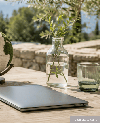
Imagen creada con IA