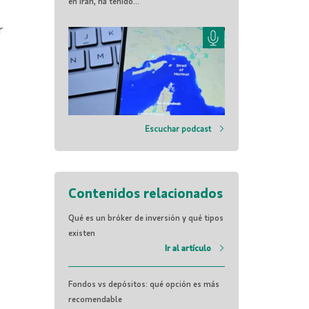
en Irán, ha tenido...
r
Escuchar podcast
Contenidos relacionados
Qué es un bróker de inversión y qué tipos
existen
Ir al artículo
Fondos vs depósitos: qué opción es más
recomendable