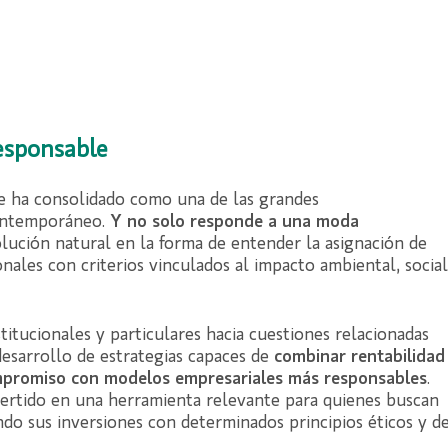
responsable
se ha consolidado como una de las grandes
ontemporáneo.
Y no solo responde a una moda
ución natural en la forma de entender la asignación de
onales con criterios vinculados al impacto ambiental, social
stitucionales y particulares hacia cuestiones relacionadas
desarrollo de estrategias capaces de
combinar rentabilidad
ompromiso con modelos empresariales más responsables
.
vertido en una herramienta relevante para quienes buscan
ndo sus inversiones con determinados principios éticos y d