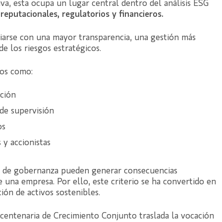
va, esta ocupa un lugar central dentro del análisis ESG
reputacionales, regulatorios y financieros.
ciarse con una mayor transparencia, una gestión más
de los riesgos estratégicos.
tos como:
ación
 de supervisión
os
 y accionistas
as de gobernanza pueden generar consecuencias
 de una empresa. Por ello, este criterio se ha convertido en
ión de activos sostenibles.
 centenaria de Crecimiento Conjunto traslada la vocación