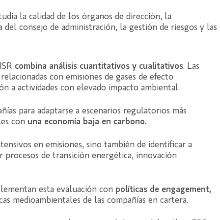
tudia la calidad de los órganos de dirección, la
 del consejo de administración, la gestión de riesgos y las
 ISR
combina análisis cuantitativos y cualitativos
. Las
 relacionadas con emisiones de gases de efecto
ión a actividades con elevado impacto ambiental.
añías para adaptarse a escenarios regulatorios más
les con
una economía baja en carbono.
tensivos en emisiones, sino también de identificar a
r procesos de transición energética, innovación
plementan esta evaluación con
políticas de engagement,
cas medioambientales de las compañías en cartera.