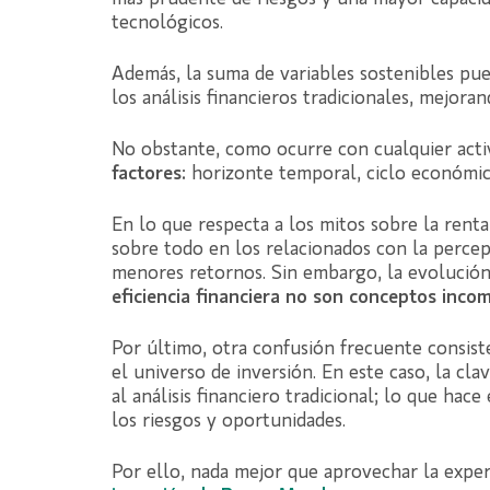
tecnológicos.
Además, la suma de variables sostenibles pu
los análisis financieros tradicionales, mejoran
No obstante, como ocurre con cualquier acti
factores:
horizonte temporal, ciclo económico
En lo que respecta a los mitos sobre la rentab
sobre todo en los relacionados con la percep
menores retornos. Sin embargo, la evoluci
eficiencia financiera no son conceptos incom
Por último, otra confusión frecuente consist
el universo de inversión. En este caso, la cl
al análisis financiero tradicional; lo que h
los riesgos y oportunidades.
Por ello, nada mejor que aprovechar la exper