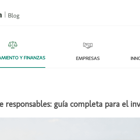
MIENTO Y FINANZAS
EMPRESAS
INN
e responsables: guía completa para el in