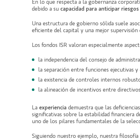
En lo que respecta a la gobernanza corporati
debido a su
capacidad para anticipar riesgos 
Una estructura de gobierno sólida suele aso
eficiente del capital y una mejor supervisión 
Los fondos ISR valoran especialmente aspec
la independencia del consejo de administr
la separación entre funciones ejecutivas y
la existencia de controles internos robust
la alineación de incentivos entre directivos
La
experiencia
demuestra que las deficienci
significativas sobre la estabilidad financiera
uno de los pilares fundamentales de la selecc
Siguiendo nuestro ejemplo, nuestra filosofía