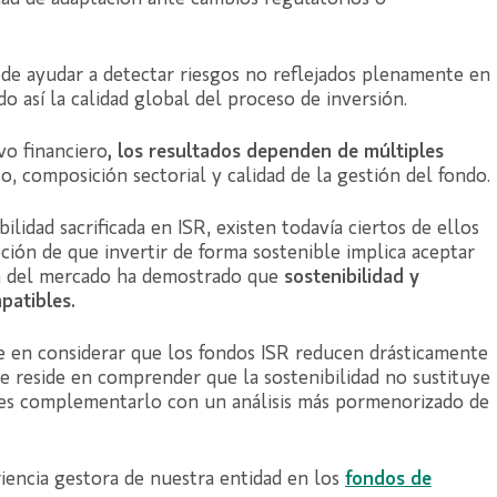
ede ayudar a detectar riesgos no reflejados plenamente en
do así la calidad global del proceso de inversión.
vo financiero
, los resultados dependen de múltiples
, composición sectorial y calidad de la gestión del fondo.
ilidad sacrificada en ISR, existen todavía ciertos de ellos
ción de que invertir de forma sostenible implica aceptar
ón del mercado ha demostrado que
sostenibilidad y
patibles.
e en considerar que los fondos ISR reducen drásticamente
ave reside en comprender que la sostenibilidad no sustituye
ace es complementarlo con un análisis más pormenorizado de
iencia gestora de nuestra entidad en los
fondos de