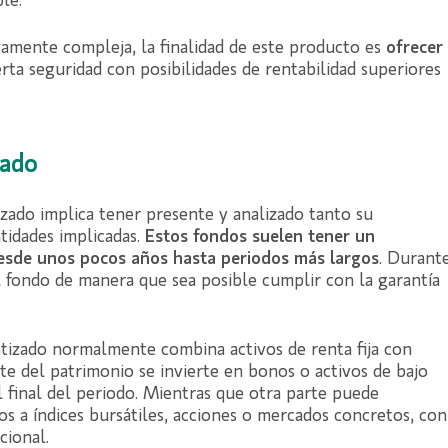
le.
vamente compleja, la finalidad de este producto es
ofrecer
rta seguridad con posibilidades de rentabilidad superiores
zado
ado implica tener presente y analizado tanto su
tidades implicadas.
Estos fondos suelen tener un
desde unos pocos años hasta periodos más largos
. Durant
el fondo de manera que sea posible cumplir con la garantía
ntizado normalmente combina activos de renta fija con
te del patrimonio se invierte en bonos o activos de bajo
l final del periodo. Mientras que otra parte puede
os a índices bursátiles, acciones o mercados concretos, con
cional.