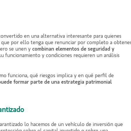
convertido en una alternativa interesante para quienes
in que por ello tenga que renunciar por completo a obtene
ciero se unen y
combinan elementos de seguridad y
su funcionamiento y condiciones requieren un análisis
o funciona, qué riesgos implica y en qué perfil de
puede formar parte de una estrategia patrimonial
antizado
arantizado lo hacemos de un vehículo de inversión que