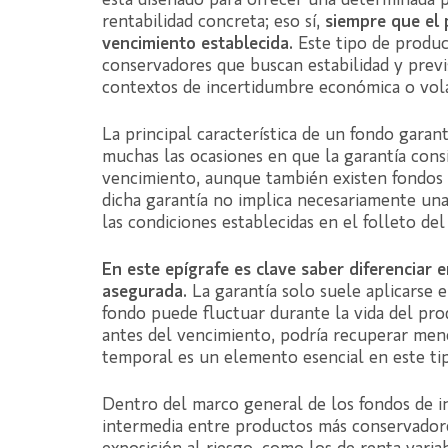
está diseñado para ofrecer una determinada p
rentabilidad concreta; eso sí,
siempre que el 
vencimiento establecida.
Este tipo de produc
conservadores que buscan estabilidad y previs
contextos de incertidumbre económica o volat
La principal característica de un fondo garan
muchas las ocasiones en que la garantía consi
vencimiento, aunque también existen fondos 
dicha garantía no implica necesariamente un
las condiciones establecidas en el folleto del
En este epígrafe es clave saber diferenciar e
asegurada.
La garantía solo suele aplicarse e
fondo puede fluctuar durante la vida del prod
antes del vencimiento, podría recuperar menos
temporal es un elemento esencial en este tip
Dentro del marco general de los fondos de i
intermedia entre productos más conservadore