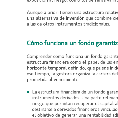
exposición al riesgo, como los de renta variab
Aunque a priori tienen una estructura relati
una alternativa de inversión
que combine cie
a las de otros instrumentos tradicionales.
Cómo funciona un fondo garanti
Comprender cómo funciona un fondo garantiz
estructura financiera como el papel de las en
horizonte temporal definido, que puede ir 
ese tiempo, la gestora organiza la cartera d
prometida al vencimiento.
La estructura financiera de un fondo gara
instrumentos derivados. Una parte relevan
riesgo que permitan recuperar el capital a
destinarse a derivados financieros vinculad
el objetivo de generar una rentabilidad adi