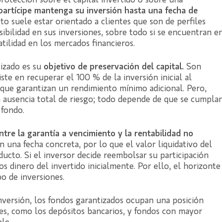
rotección sobre el capital invertido o sobre una
partícipe mantenga su inversión hasta una fecha de
to suele estar orientado a clientes que son de perfiles
ibilidad en sus inversiones, sobre todo si se encuentran e
ilidad en los mercados financieros.
tizado es su
objetivo de preservación del capital.
Son
ste en recuperar el 100 % de la inversión inicial al
que garantizan un rendimiento mínimo adicional. Pero,
a ausencia total de riesgo; todo depende de que se cumpla
 fondo.
ntre la garantía a vencimiento y la rentabilidad no
n una fecha concreta, por lo que el valor liquidativo del
ucto. Si el inversor decide reembolsar su participación
 dinero del invertido inicialmente. Por ello, el horizonte
o de inversiones.
nversión, los fondos garantizados ocupan una posición
s, como los depósitos bancarios, y fondos con mayor