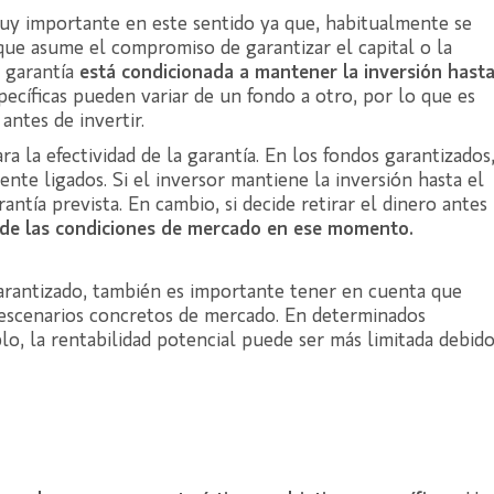
y importante en este sentido ya que, habitualmente se
 que asume el compromiso de garantizar el capital o la
 garantía
está condicionada a mantener la inversión hast
ecíficas pueden variar de un fondo a otro, por lo que es
antes de invertir.
a la efectividad de la garantía. En los fondos garantizados
te ligados. Si el inversor mantiene la inversión hasta el
rantía prevista. En cambio, si decide retirar el dinero antes
á de las condiciones de mercado en ese momento.
arantizado, también es importante tener en cuenta que
 escenarios concretos de mercado. En determinados
lo, la rentabilidad potencial puede ser más limitada debid