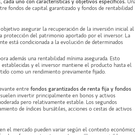
s,
cada uno con características y objetivos específicos.
Un
entre fondos de capital garantizado y fondos de rentabilidad
objetivo asegurar la recuperación de la inversión inicial al
la protección del patrimonio aportado por el inversor. La
ente está condicionada a la evolución de determinados
pora además una rentabilidad mínima asegurada. Esto
s establecidas y el inversor mantiene el producto hasta el
ertido como un rendimiento previamente fijado.
levante entre
fondos garantizados de renta fija y fondos
suelen invertir principalmente en bonos y activos
moderada pero relativamente estable. Los segundos
miento de índices bursátiles, acciones o cestas de activos
s en el mercado pueden variar según el contexto económic