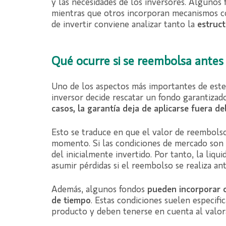
y las necesidades de los inversores. Algunos 
mientras que otros incorporan mecanismos com
de invertir conviene analizar tanto la
estruct
Qué ocurre si se reembolsa antes
Uno de los aspectos más importantes de este
inversor decide rescatar un fondo garantiza
casos, la garantía deja de aplicarse fuera de
Esto se traduce en que el valor de reembolso
momento. Si las condiciones de mercado son d
del inicialmente invertido. Por tanto, la liq
asumir pérdidas si el reembolso se realiza an
Además, algunos fondos
pueden incorporar c
de tiempo
. Estas condiciones suelen especif
producto y deben tenerse en cuenta al valora