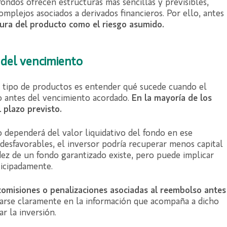
fondos ofrecen estructuras más sencillas y previsibles,
plejos asociados a derivados financieros. Por ello, antes
ura del producto como el riesgo asumido.
 del vencimiento
 tipo de productos es entender qué sucede cuando el
do antes del vencimiento acordado.
En la mayoría de los
l plazo previsto.
 dependerá del valor liquidativo del fondo en ese
esfavorables, el inversor podría recuperar menos capital
uidez de un fondo garantizado existe, pero puede implicar
ticipadamente.
omisiones o penalizaciones asociadas al reembolso antes
icarse claramente en la información que acompaña a dicho
r la inversión.