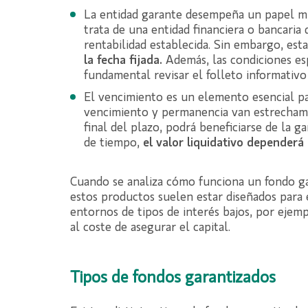
La entidad garante desempeña un papel mu
trata de una entidad financiera o bancaria
rentabilidad establecida. Sin embargo, esta
la fecha fijada.
Además, las condiciones esp
fundamental revisar el folleto informativo 
El vencimiento es un elemento esencial par
vencimiento y permanencia van estrechamen
final del plazo, podrá beneficiarse de la ga
de tiempo,
el valor liquidativo depender
Cuando se analiza cómo funciona un fondo g
estos productos suelen estar diseñados para
entornos de tipos de interés bajos, por ejemp
al coste de asegurar el capital.
Tipos de fondos garantizados