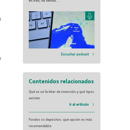
en Irán, ha tenido...
n
Escuchar podcast
n
Contenidos relacionados
Qué es un bróker de inversión y qué tipos
existen
Ir al artículo
Fondos vs depósitos: qué opción es más
recomendable